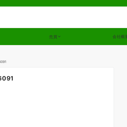
会社概
売買
6091
6091