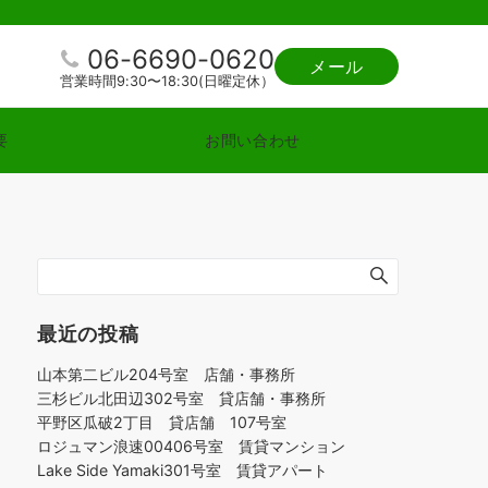
06-6690-0620
メール
営業時間9:30〜18:30(日曜定休）
要
お問い合わせ
最近の投稿
山本第二ビル204号室 店舗・事務所
三杉ビル北田辺302号室 貸店舗・事務所
平野区瓜破2丁目 貸店舗 107号室
ロジュマン浪速00406号室 賃貸マンション
Lake Side Yamaki301号室 賃貸アパート