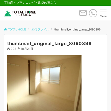
不動産・プランニング・建築の事なら
Menu
TOTAL HOME
添付ファイル
thumbnail_original_large_8090396
thumbnail_original_large_8090396
2021年10月21日