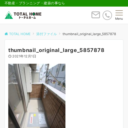
不動産・プランニング・建築の事なら
Menu
TOTAL HOME
添付ファイル
thumbnail_original_large_5857878
thumbnail_original_large_5857878
2021年12月1日