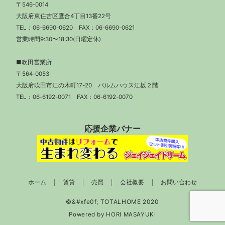
〒546-0014
大阪府東住吉区鷹合4丁目13番22号
TEL：
06-6690-0620
FAX：06-6690-0621
営業時間9:30〜18:30(日曜定休)
■吹田営業所
〒564-0053
大阪府吹田市江の木町17-20 パルムハウス江坂２階
TEL：
06-6192-0071
FAX：06-6192-0070
応援企業バナー
ホーム
賃貸
売買
会社概要
お問い合わせ
Powered by