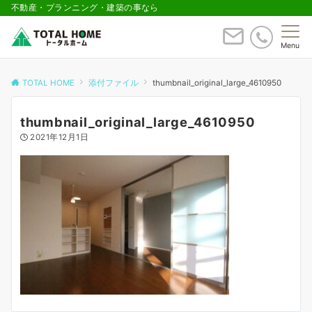
不動産・プランニング・建築の事なら
Menu
TOTAL HOME
添付ファイル
thumbnail_original_large_4610950
thumbnail_original_large_4610950
2021年12月1日