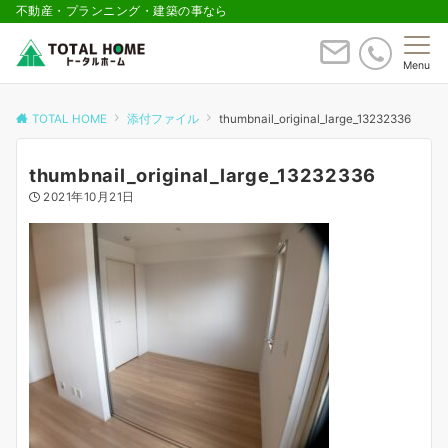
不動産・プランニング・建築の事なら
Menu
TOTAL HOME
添付ファイル
thumbnail_original_large_13232336
thumbnail_original_large_13232336
2021年10月21日