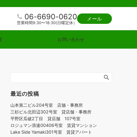
06-6690-0620
メール
営業時間9:30〜18:30(日曜定休）
要
お問い合わせ
最近の投稿
山本第二ビル204号室 店舗・事務所
三杉ビル北田辺302号室 貸店舗・事務所
平野区瓜破2丁目 貸店舗 107号室
ロジュマン浪速00406号室 賃貸マンション
Lake Side Yamaki301号室 賃貸アパート