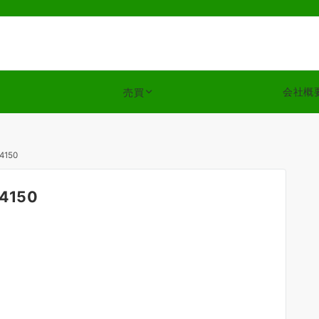
会社概
売買
44150
44150