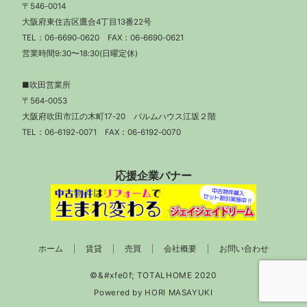
〒546-0014
大阪府東住吉区鷹合4丁目13番22号
TEL：
06-6690-0620
FAX：06-6690-0621
営業時間9:30〜18:30(日曜定休)
■吹田営業所
〒564-0053
大阪府吹田市江の木町17-20 パルムハウス江坂２階
TEL：
06-6192-0071
FAX：06-6192-0070
応援企業バナー
ホーム
賃貸
売買
会社概要
お問い合わせ
Powered by