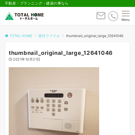
不動産・プランニング・建築の事なら
Menu
TOTAL HOME
添付ファイル
thumbnail_original_large_12641046
thumbnail_original_large_12641046
2021年10月21日