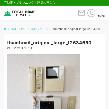
不動産・プランニング・建築の事なら
Menu
TOTAL HOME
添付ファイル
thumbnail_original_large_12634650
thumbnail_original_large_12634650
2021年11月16日