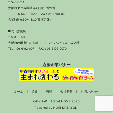
〒546-0014
大阪府東住吉区鷹合4丁目13番22号
TEL：
06-6690-0620
FAX：06-6690-0621
営業時間9:30〜18:30(日曜定休)
■吹田営業所
〒564-0053
大阪府吹田市江の木町17-20 パルムハウス江坂２階
TEL：
06-6192-0071
FAX：06-6192-0070
応援企業バナー
ホーム
賃貸
売買
会社概要
お問い合わせ
Powered by