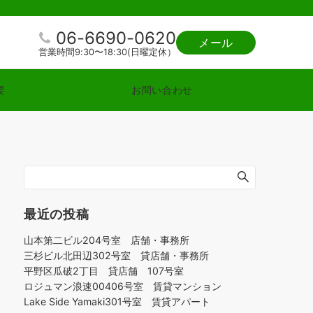
06-6690-0620
メール
営業時間9:30〜18:30(日曜定休）
要
お問い合わせ
最近の投稿
山本第二ビル204号室 店舗・事務所
三杉ビル北田辺302号室 貸店舗・事務所
平野区瓜破2丁目 貸店舗 107号室
ロジュマン浪速00406号室 賃貸マンション
Lake Side Yamaki301号室 賃貸アパート