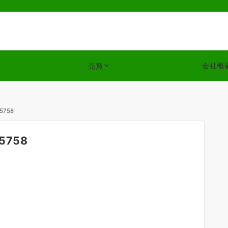
会社概
売買
25758
25758