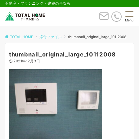
不動産・プランニング・建築の事なら
Menu
TOTAL HOME
添付ファイル
thumbnail_original_large_10112008
thumbnail_original_large_10112008
2021年12月3日