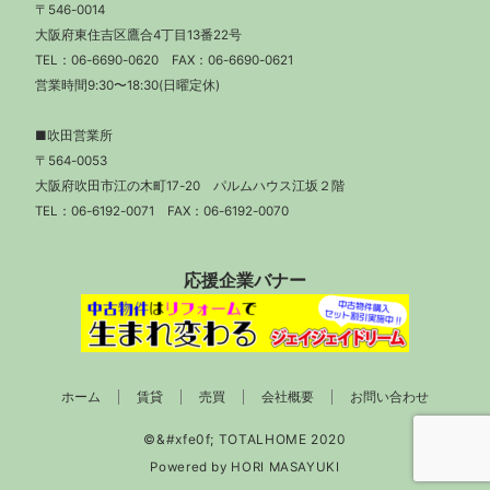
〒546-0014
大阪府東住吉区鷹合4丁目13番22号
TEL：
06-6690-0620
FAX：06-6690-0621
営業時間9:30〜18:30(日曜定休)
■吹田営業所
〒564-0053
大阪府吹田市江の木町17-20 パルムハウス江坂２階
TEL：
06-6192-0071
FAX：06-6192-0070
応援企業バナー
ホーム
賃貸
売買
会社概要
お問い合わせ
Powered by