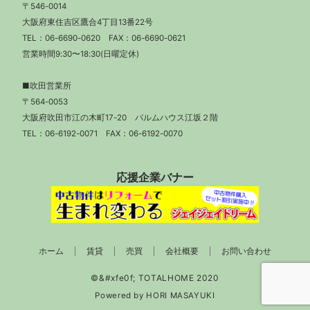
〒546-0014
大阪府東住吉区鷹合4丁目13番22号
TEL：
06-6690-0620
FAX：06-6690-0621
営業時間9:30〜18:30(日曜定休)
■吹田営業所
〒564-0053
大阪府吹田市江の木町17-20 パルムハウス江坂２階
TEL：
06-6192-0071
FAX：06-6192-0070
応援企業バナー
ホーム
賃貸
売買
会社概要
お問い合わせ
Powered by