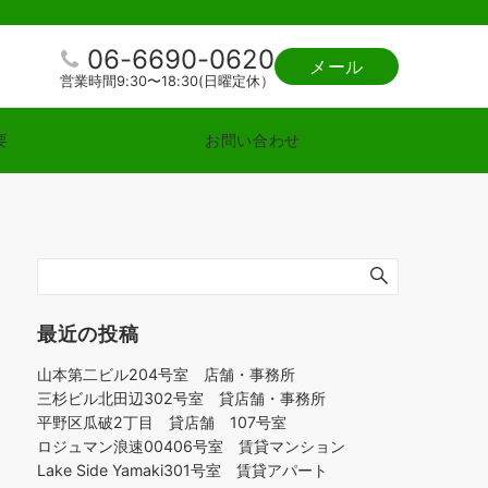
06-6690-0620
メール
営業時間9:30〜18:30(日曜定休）
要
お問い合わせ
最近の投稿
山本第二ビル204号室 店舗・事務所
三杉ビル北田辺302号室 貸店舗・事務所
平野区瓜破2丁目 貸店舗 107号室
ロジュマン浪速00406号室 賃貸マンション
Lake Side Yamaki301号室 賃貸アパート