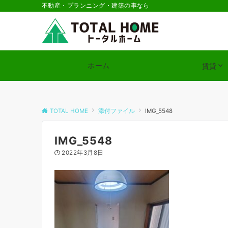
不動産・プランニング・建築の事なら
ホーム
賃貸
TOTAL HOME
添付ファイル
IMG_5548
IMG_5548
2022年3月8日