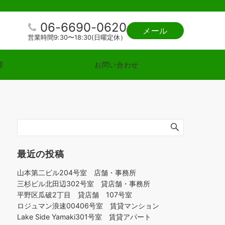
06-6690-0620
メール
営業時間9:30〜18:30(日曜定休）
要
お問い合わせ
最近の投稿
山本第二ビル204号室 店舗・事務所
三杉ビル北田辺302号室 貸店舗・事務所
平野区瓜破2丁目 貸店舗 107号室
ロジュマン浪速00406号室 賃貸マンション
Lake Side Yamaki301号室 賃貸アパート