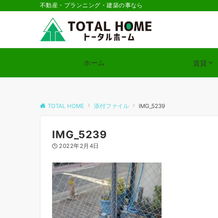
不動産・プランニング・建築の事なら
ホーム
賃貸
TOTAL HOME
添付ファイル
IMG_5239
IMG_5239
2022年2月4日