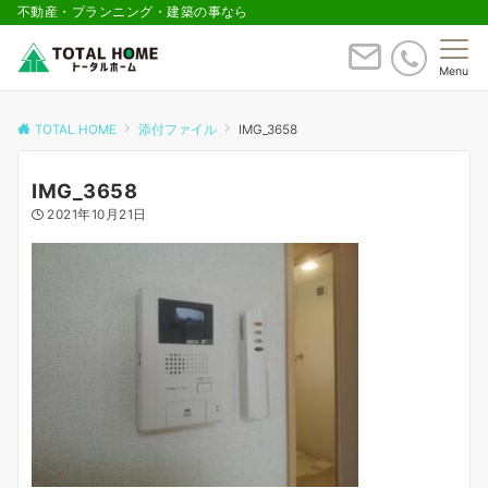
不動産・プランニング・建築の事なら
Menu
TOTAL HOME
添付ファイル
IMG_3658
IMG_3658
2021年10月21日