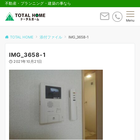
不動産・プランニング・建築の事なら
Menu
TOTAL HOME
添付ファイル
IMG_3658-1
IMG_3658-1
2021年10月21日