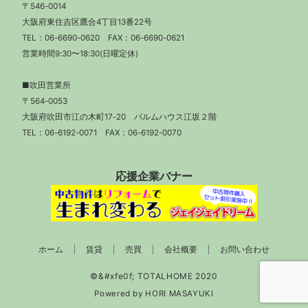
〒546-0014
大阪府東住吉区鷹合4丁目13番22号
TEL：
06-6690-0620
FAX：06-6690-0621
営業時間9:30〜18:30(日曜定休)
■吹田営業所
〒564-0053
大阪府吹田市江の木町17-20 パルムハウス江坂２階
TEL：
06-6192-0071
FAX：06-6192-0070
応援企業バナー
ホーム
賃貸
売買
会社概要
お問い合わせ
Powered by