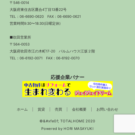
〒546-0014
大阪府東住吉区鷹合4丁目13番22号
TEL：
06-6690-0620
FAX：06-6690-0621
営業時間9:30〜18:30(日曜定休)
■吹田営業所
〒564-0053
大阪府吹田市江の木町17-20 パルムハウス江坂２階
TEL：
06-6192-0071
FAX：06-6192-0070
応援企業バナー
ホーム
賃貸
売買
会社概要
お問い合わせ
Powered by