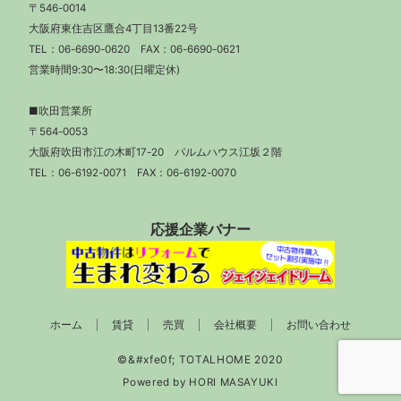
〒546-0014
大阪府東住吉区鷹合4丁目13番22号
TEL：
06-6690-0620
FAX：06-6690-0621
営業時間9:30〜18:30(日曜定休)
■吹田営業所
〒564-0053
大阪府吹田市江の木町17-20 パルムハウス江坂２階
TEL：
06-6192-0071
FAX：06-6192-0070
応援企業バナー
ホーム
賃貸
売買
会社概要
お問い合わせ
Powered by