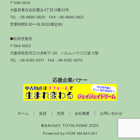
〒546-0014
大阪府東住吉区鷹合4丁目13番22号
TEL：
06-6690-0620
FAX：06-6690-0621
営業時間9:30〜18:30(日曜定休)
■吹田営業所
〒564-0053
大阪府吹田市江の木町17-20 パルムハウス江坂２階
TEL：
06-6192-0071
FAX：06-6192-0070
応援企業バナー
ホーム
賃貸
売買
会社概要
お問い合わせ
Powered by