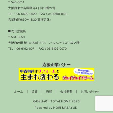
〒546-0014
大阪府東住吉区鷹合4丁目13番22号
TEL：
06-6690-0620
FAX：06-6690-0621
営業時間9:30〜18:30(日曜定休)
■吹田営業所
〒564-0053
大阪府吹田市江の木町17-20 パルムハウス江坂２階
TEL：
06-6192-0071
FAX：06-6192-0070
応援企業バナー
ホーム
賃貸
売買
会社概要
お問い合わせ
Powered by