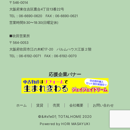
〒546-0014
大阪府東住吉区鷹合4丁目13番22号
TEL：
06-6690-0620
FAX：06-6690-0621
営業時間9:30〜18:30(日曜定休)
■吹田営業所
〒564-0053
大阪府吹田市江の木町17-20 パルムハウス江坂２階
TEL：
06-6192-0071
FAX：06-6192-0070
応援企業バナー
ホーム
賃貸
売買
会社概要
お問い合わせ
Powered by