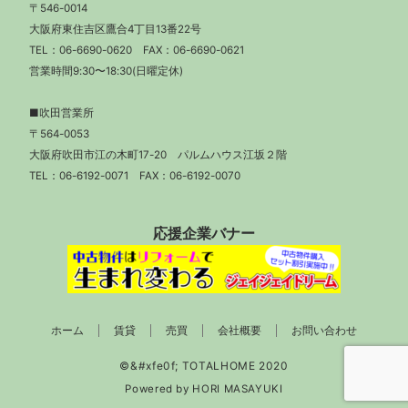
〒546-0014
大阪府東住吉区鷹合4丁目13番22号
TEL：
06-6690-0620
FAX：06-6690-0621
営業時間9:30〜18:30(日曜定休)
■吹田営業所
〒564-0053
大阪府吹田市江の木町17-20 パルムハウス江坂２階
TEL：
06-6192-0071
FAX：06-6192-0070
応援企業バナー
ホーム
賃貸
売買
会社概要
お問い合わせ
Powered by