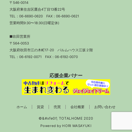
〒546-0014
大阪府東住吉区鷹合4丁目13番22号
TEL：
06-6690-0620
FAX：06-6690-0621
営業時間9:30〜18:30(日曜定休)
■吹田営業所
〒564-0053
大阪府吹田市江の木町17-20 パルムハウス江坂２階
TEL：
06-6192-0071
FAX：06-6192-0070
応援企業バナー
ホーム
賃貸
売買
会社概要
お問い合わせ
Powered by