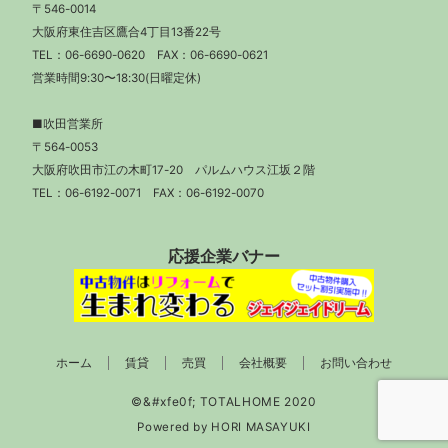
〒546-0014
大阪府東住吉区鷹合4丁目13番22号
TEL：
06-6690-0620
FAX：06-6690-0621
営業時間9:30〜18:30(日曜定休)
■吹田営業所
〒564-0053
大阪府吹田市江の木町17-20 パルムハウス江坂２階
TEL：
06-6192-0071
FAX：06-6192-0070
応援企業バナー
ホーム
賃貸
売買
会社概要
お問い合わせ
Powered by