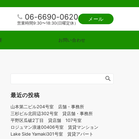
06-6690-0620
メール
営業時間9:30〜18:30(日曜定休）
要
お問い合わせ
最近の投稿
山本第二ビル204号室 店舗・事務所
三杉ビル北田辺302号室 貸店舗・事務所
平野区瓜破2丁目 貸店舗 107号室
ロジュマン浪速00406号室 賃貸マンション
Lake Side Yamaki301号室 賃貸アパート