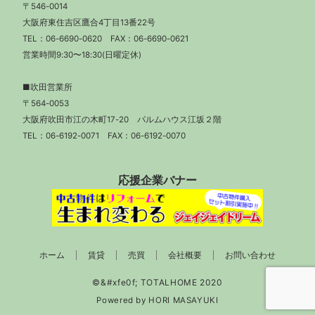
〒546-0014
大阪府東住吉区鷹合4丁目13番22号
TEL：
06-6690-0620
FAX：06-6690-0621
営業時間9:30〜18:30(日曜定休)
■吹田営業所
〒564-0053
大阪府吹田市江の木町17-20 パルムハウス江坂２階
TEL：
06-6192-0071
FAX：06-6192-0070
応援企業バナー
ホーム
賃貸
売買
会社概要
お問い合わせ
Powered by