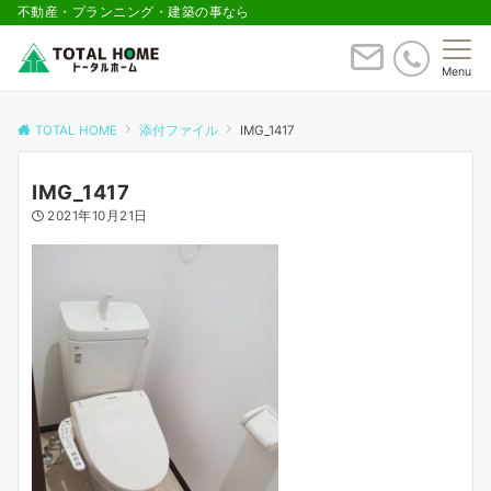
不動産・プランニング・建築の事なら
Menu
TOTAL HOME
添付ファイル
IMG_1417
IMG_1417
2021年10月21日