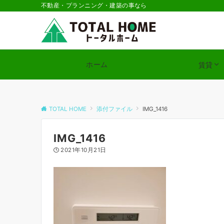
不動産・プランニング・建築の事なら
ホーム
賃貸
TOTAL HOME
添付ファイル
IMG_1416
IMG_1416
2021年10月21日