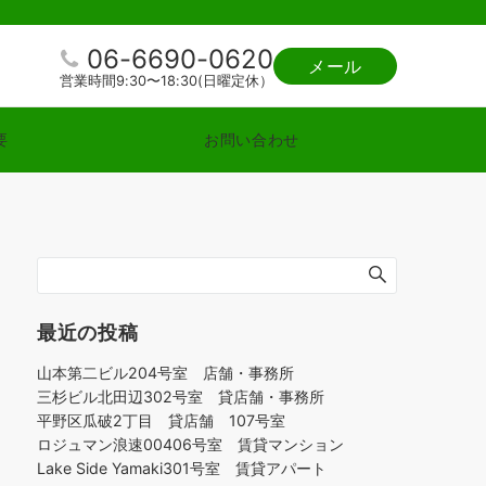
06-6690-0620
メール
営業時間9:30〜18:30(日曜定休）
要
お問い合わせ
最近の投稿
山本第二ビル204号室 店舗・事務所
三杉ビル北田辺302号室 貸店舗・事務所
平野区瓜破2丁目 貸店舗 107号室
ロジュマン浪速00406号室 賃貸マンション
Lake Side Yamaki301号室 賃貸アパート