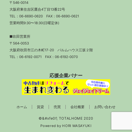
〒546-0014
大阪府東住吉区鷹合4丁目13番22号
TEL：
06-6690-0620
FAX：06-6690-0621
営業時間9:30〜18:30(日曜定休)
■吹田営業所
〒564-0053
大阪府吹田市江の木町17-20 パルムハウス江坂２階
TEL：
06-6192-0071
FAX：06-6192-0070
応援企業バナー
ホーム
賃貸
売買
会社概要
お問い合わせ
Powered by