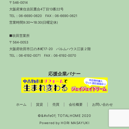
〒546-0014
大阪府東住吉区鷹合4丁目13番22号
TEL：
06-6690-0620
FAX：06-6690-0621
営業時間9:30〜18:30(日曜定休)
■吹田営業所
〒564-0053
大阪府吹田市江の木町17-20 パルムハウス江坂２階
TEL：
06-6192-0071
FAX：06-6192-0070
応援企業バナー
ホーム
賃貸
売買
会社概要
お問い合わせ
Powered by