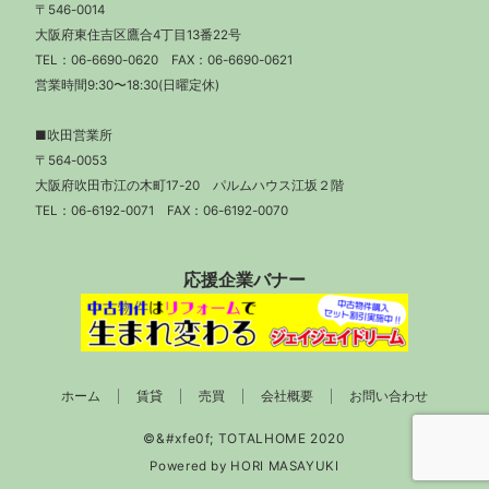
〒546-0014
大阪府東住吉区鷹合4丁目13番22号
TEL：
06-6690-0620
FAX：06-6690-0621
営業時間9:30〜18:30(日曜定休)
■吹田営業所
〒564-0053
大阪府吹田市江の木町17-20 パルムハウス江坂２階
TEL：
06-6192-0071
FAX：06-6192-0070
応援企業バナー
ホーム
賃貸
売買
会社概要
お問い合わせ
Powered by