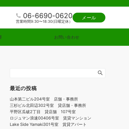
06-6690-0620
メール
営業時間9:30〜18:30(日曜定休）
要
お問い合わせ
最近の投稿
山本第二ビル204号室 店舗・事務所
三杉ビル北田辺302号室 貸店舗・事務所
平野区瓜破2丁目 貸店舗 107号室
ロジュマン浪速00406号室 賃貸マンション
Lake Side Yamaki301号室 賃貸アパート