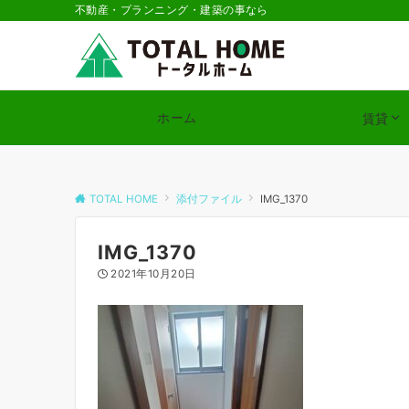
不動産・プランニング・建築の事なら
ホーム
賃貸
TOTAL HOME
添付ファイル
IMG_1370
IMG_1370
2021年10月20日