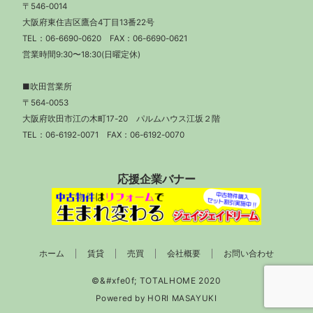
〒546-0014
大阪府東住吉区鷹合4丁目13番22号
TEL：
06-6690-0620
FAX：06-6690-0621
営業時間9:30〜18:30(日曜定休)
■吹田営業所
〒564-0053
大阪府吹田市江の木町17-20 パルムハウス江坂２階
TEL：
06-6192-0071
FAX：06-6192-0070
応援企業バナー
ホーム
賃貸
売買
会社概要
お問い合わせ
Powered by