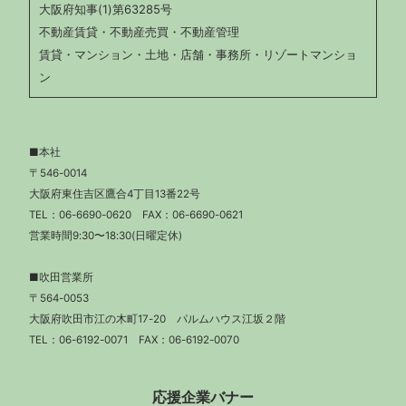
大阪府知事(1)第63285号
不動産賃貸・不動産売買・不動産管理
賃貸・マンション・土地・店舗・事務所・リゾートマンショ
ン
■本社
〒546-0014
大阪府東住吉区鷹合4丁目13番22号
TEL：
06-6690-0620
FAX：06-6690-0621
営業時間9:30〜18:30(日曜定休)
■吹田営業所
〒564-0053
大阪府吹田市江の木町17-20 パルムハウス江坂２階
TEL：
06-6192-0071
FAX：06-6192-0070
応援企業バナー