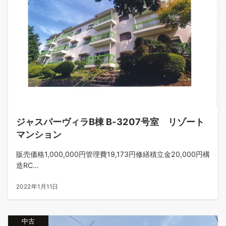
ジャスパーヴィラB棟 B-3207号室 リゾート
マンション
販売価格1,000,000円管理費19,173円修繕積立金20,000円構
造RC...
2022年1月11日
中古