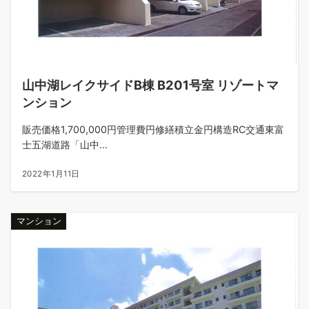
山中湖レイクサイドB棟 B201号室 リゾートマ
ンション
販売価格1,700,000円管理費円修繕積立金円構造RC交通東富
士五湖道路「山中...
2022年1月11日
マンション