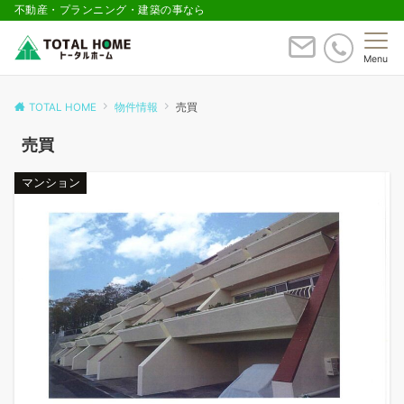
不動産・プランニング・建築の事なら
Menu
TOTAL HOME
物件情報
売買
売買
マンション