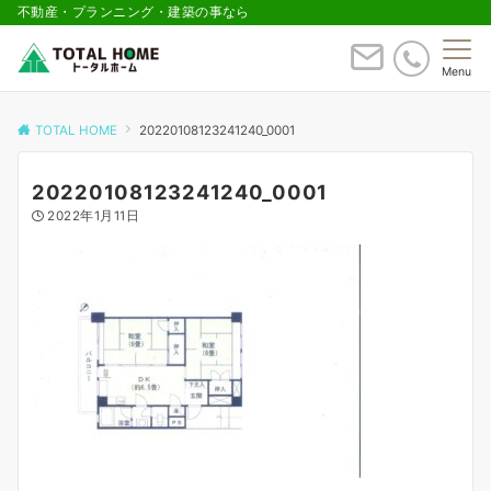
不動産・プランニング・建築の事なら
Menu
TOTAL HOME
20220108123241240_0001
20220108123241240_0001
2022年1月11日