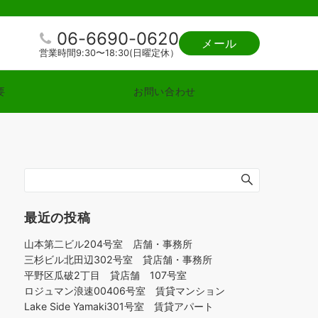
06-6690-0620
メール
営業時間9:30〜18:30(日曜定休）
要
お問い合わせ
最近の投稿
山本第二ビル204号室 店舗・事務所
三杉ビル北田辺302号室 貸店舗・事務所
平野区瓜破2丁目 貸店舗 107号室
ロジュマン浪速00406号室 賃貸マンション
Lake Side Yamaki301号室 賃貸アパート