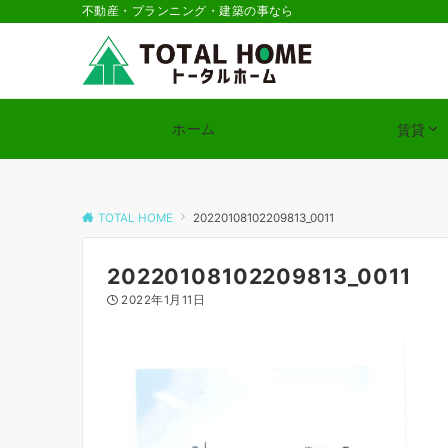
不動産・プランニング・建築の事なら
ホーム
賃貸
TOTAL HOME
20220108102209813_0011
20220108102209813_0011
2022年1月11日