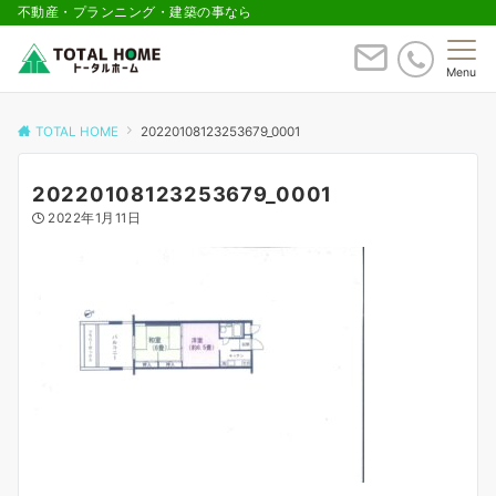
不動産・プランニング・建築の事なら
Menu
TOTAL HOME
20220108123253679_0001
20220108123253679_0001
2022年1月11日