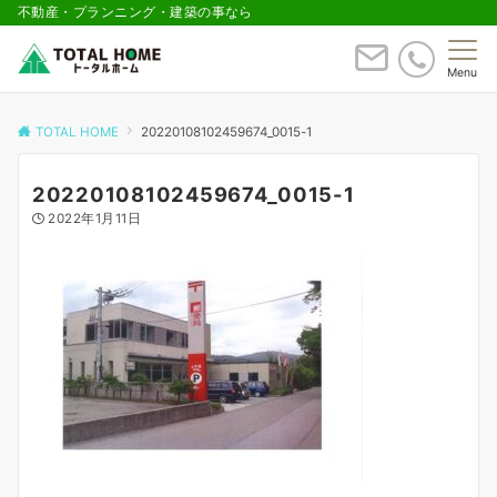
不動産・プランニング・建築の事なら
Menu
TOTAL HOME
20220108102459674_0015-1
20220108102459674_0015-1
2022年1月11日