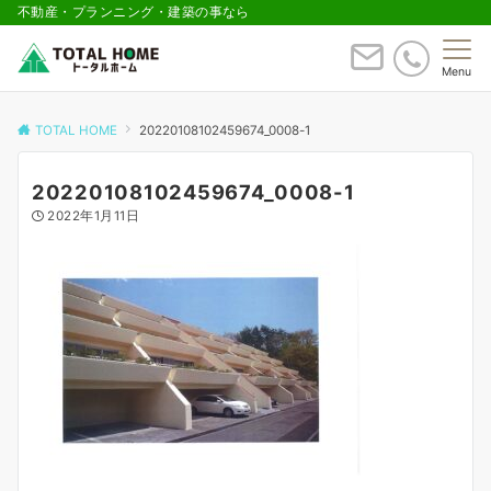
不動産・プランニング・建築の事なら
Menu
TOTAL HOME
20220108102459674_0008-1
20220108102459674_0008-1
2022年1月11日