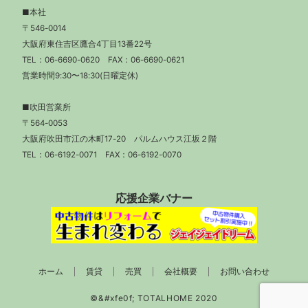
■本社
〒546-0014
大阪府東住吉区鷹合4丁目13番22号
TEL：
06-6690-0620
FAX：06-6690-0621
営業時間9:30〜18:30(日曜定休)
■吹田営業所
〒564-0053
大阪府吹田市江の木町17-20 パルムハウス江坂２階
TEL：
06-6192-0071
FAX：06-6192-0070
応援企業バナー
ホーム
賃貸
売買
会社概要
お問い合わせ