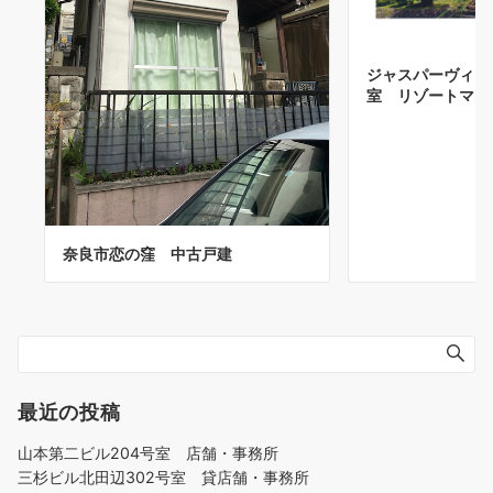
ジャスパーヴィラB棟
室 リゾートマン
奈良市恋の窪 中古戸建
最近の投稿
山本第二ビル204号室 店舗・事務所
三杉ビル北田辺302号室 貸店舗・事務所