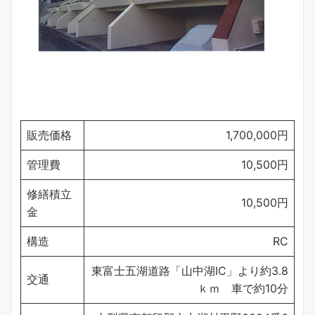
販売価格
1,700,000円
管理費
10,500円
修繕積立
10,500円
金
構造
RC
東富士五湖道路「山中湖IC」より約3.8
交通
ｋｍ 車で約10分