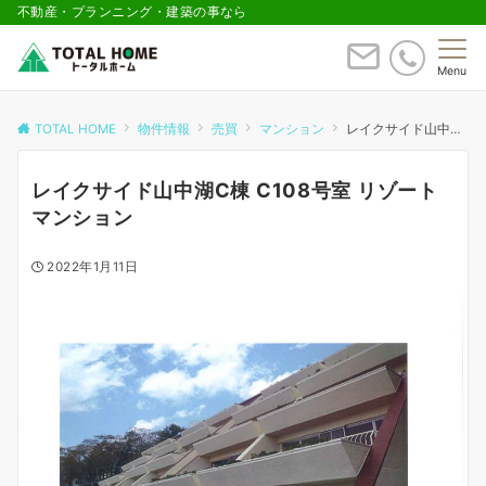
不動産・プランニング・建築の事なら
Menu
TOTAL HOME
物件情報
売買
マンション
レイクサイド山中湖C棟 C108号室 リゾートマンション
レイクサイド山中湖C棟 C108号室 リゾート
マンション
2022年1月11日