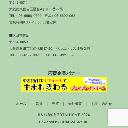
〒546-0014
大阪府東住吉区鷹合4丁目13番22号
TEL：
06-6690-0620
FAX：06-6690-0621
営業時間9:30〜18:30(日曜定休)
■吹田営業所
〒564-0053
大阪府吹田市江の木町17-20 パルムハウス江坂２階
TEL：
06-6192-0071
FAX：06-6192-0070
応援企業バナー
ホーム
賃貸
売買
会社概要
お問い合わせ
Powered by