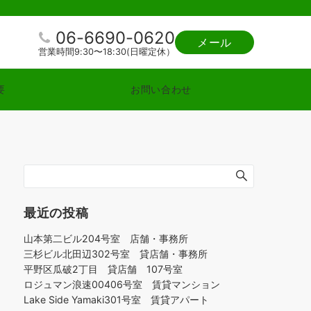
06-6690-0620
メール
営業時間9:30〜18:30(日曜定休）
要
お問い合わせ
最近の投稿
山本第二ビル204号室 店舗・事務所
三杉ビル北田辺302号室 貸店舗・事務所
平野区瓜破2丁目 貸店舗 107号室
ロジュマン浪速00406号室 賃貸マンション
Lake Side Yamaki301号室 賃貸アパート