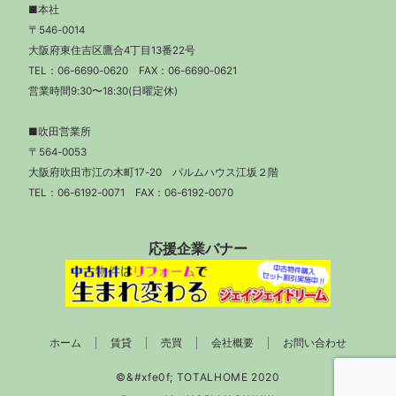
■本社
〒546-0014
大阪府東住吉区鷹合4丁目13番22号
TEL：
06-6690-0620
FAX：06-6690-0621
営業時間9:30〜18:30(日曜定休)
■吹田営業所
〒564-0053
大阪府吹田市江の木町17-20 パルムハウス江坂２階
TEL：
06-6192-0071
FAX：06-6192-0070
応援企業バナー
ホーム
賃貸
売買
会社概要
お問い合わせ