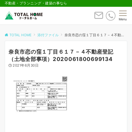
不動産・プランニング・建築の事なら
Menu
TOTAL HOME
添付ファイル
奈良市恋の窪１丁目６１７－４不動産登記（土地全部事項）2020061800699134
奈良市恋の窪１丁目６１７－４不動産登記
（土地全部事項）2020061800699134
2021年6月30日