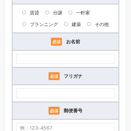
賃貸
分譲
一軒家
プランニング
建築
その他
お名前
必須
フリガナ
必須
郵便番号
必須