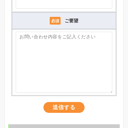
ご要望
必須